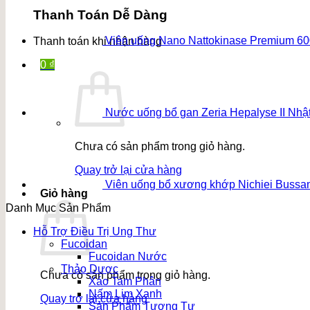
Thanh Toán Dễ Dàng
Viên uống Nano Nattokinase Premium 6
Thanh toán khi nhận hàng
0
₫
Nước uống bổ gan Zeria Hepalyse II Nhậ
Chưa có sản phẩm trong giỏ hàng.
Quay trở lại cửa hàng
Viên uống bổ xương khớp Nichiei Bussan
Giỏ hàng
Danh Mục Sản Phẩm
Hỗ Trợ Điều Trị Ung Thư
Fucoidan
Fucoidan Nước
Thảo Dược
Chưa có sản phẩm trong giỏ hàng.
Xáo Tam Phân
Nấm Lim Xanh
Quay trở lại cửa hàng
Sản Phẩm Tương Tự