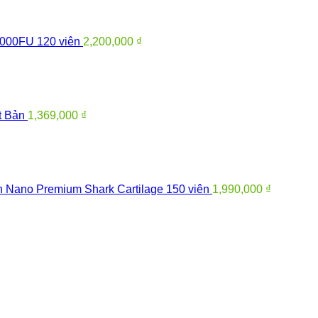
0000FU 120 viên
2,200,000
₫
t Bản
1,369,000
₫
 Nano Premium Shark Cartilage 150 viên
1,990,000
₫