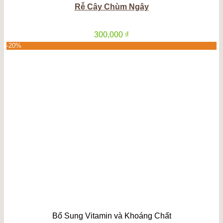
Rễ Cây Chùm Ngây
300,000
₫
-20%
Bổ Sung Vitamin và Khoáng Chất