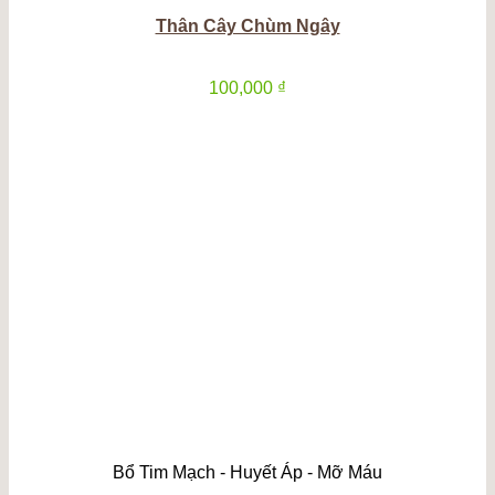
Thân Cây Chùm Ngây
100,000
₫
Bổ Tim Mạch - Huyết Áp - Mỡ Máu