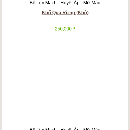
Bổ Tim Mạch - Huyết Áp - Mỡ Máu
Khổ Qua Rừng (Khô)
250,000
₫
Bổ Tim Mạch - Huyết Áp - Mỡ Máu