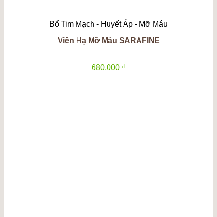
Bổ Tim Mạch - Huyết Áp - Mỡ Máu
Viên Hạ Mỡ Máu SARAFINE
680,000
₫