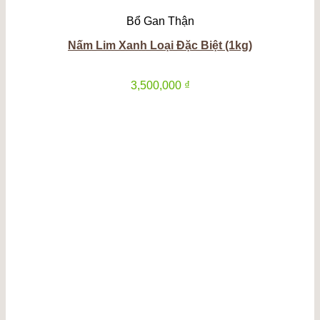
Bổ Gan Thận
Nấm Lim Xanh Loại Đặc Biệt (1kg)
3,500,000
₫