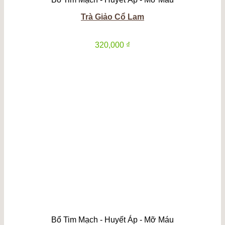
Trà Giảo Cổ Lam
320,000
₫
Bổ Tim Mạch - Huyết Áp - Mỡ Máu