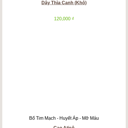
Dây Thìa Canh (Khô)
120,000
₫
Bổ Tim Mạch - Huyết Áp - Mỡ Máu
Cao Atisô