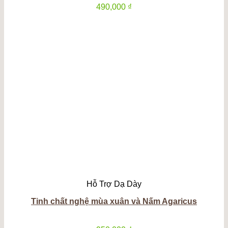
490,000
₫
Hỗ Trợ Dạ Dày
Tinh chất nghệ mùa xuân và Nấm Agaricus