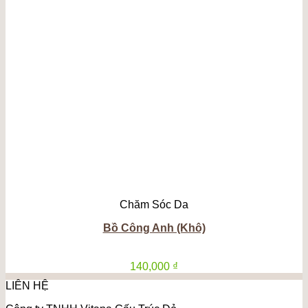
Chăm Sóc Da
Bồ Công Anh (Khô)
140,000
₫
LIÊN HỆ