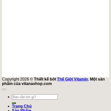
Copyright 2026 ©
Thiết kế bởi
Thế Giới Vitamin
. Một sản
phẩm của vitanashop.com
Tìm
kiếm:
Trang Chủ
Sản Phẩm