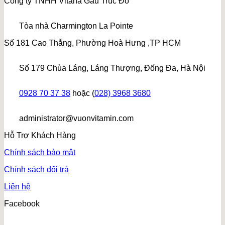
Công ty TNHH Vitana Gấu Trúc Đỏ
Tòa nhà Charmington La Pointe
Số 181 Cao Thắng, Phường Hoà Hưng ,TP HCM
Số 179 Chùa Láng, Láng Thượng, Đống Đa, Hà Nội
0928 70 37 38
hoặc (
028) 3968 3680
administrator@vuonvitamin.com
Hỗ Trợ Khách Hàng
Chính sách bảo mật
Chính sách đổi trả
Liên hệ
Facebook