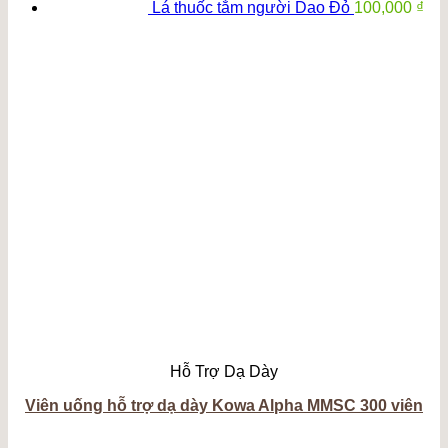
Lá thuốc tắm người Dao Đỏ
100,000
₫
Hỗ Trợ Dạ Dày
Viên uống hỗ trợ dạ dày Kowa Alpha MMSC 300 viên