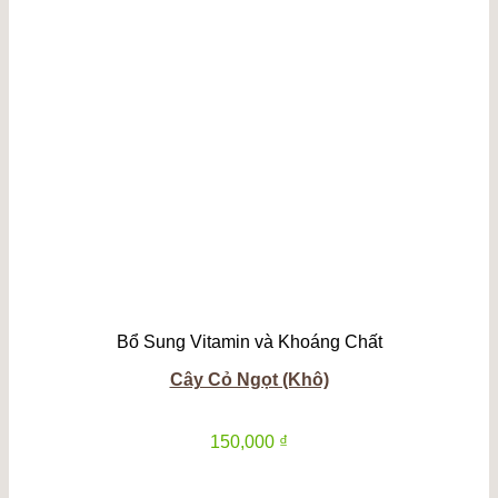
Bổ Sung Vitamin và Khoáng Chất
Cây Cỏ Ngọt (Khô)
150,000
₫