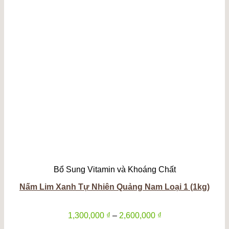
Bổ Sung Vitamin và Khoáng Chất
Nấm Lim Xanh Tự Nhiên Quảng Nam Loại 1 (1kg)
Khoảng
1,300,000
₫
–
2,600,000
₫
giá: