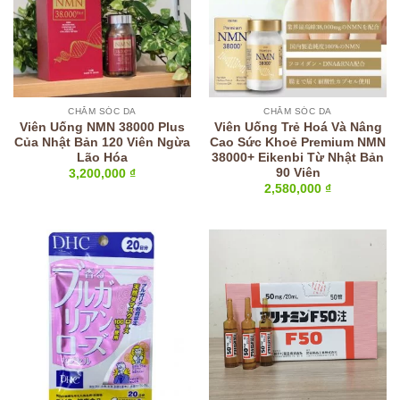
CHĂM SÓC DA
CHĂM SÓC DA
Viên Uống NMN 38000 Plus
Viên Uống Trẻ Hoá Và Nâng
Của Nhật Bản 120 Viên Ngừa
Cao Sức Khoẻ Premium NMN
Lão Hóa
38000+ Eikenbi Từ Nhật Bản
90 Viên
3,200,000
₫
2,580,000
₫