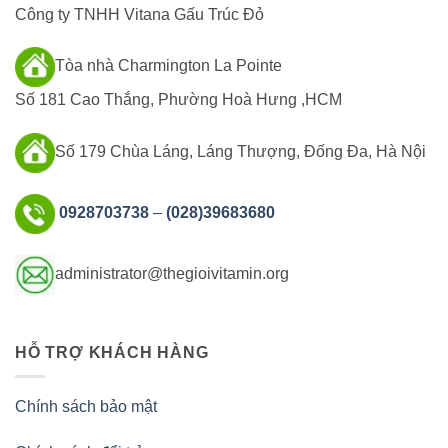
Công ty TNHH Vitana Gấu Trúc Đỏ
Tòa nhà Charmington La Pointe
Số 181 Cao Thắng, Phường Hoà Hưng ,HCM
Số 179 Chùa Láng, Láng Thượng, Đống Đa, Hà Nội
0928703738
–
(028)39683680
administrator@thegioivitamin.org
HỖ TRỢ KHÁCH HÀNG
Chính sách bảo mật