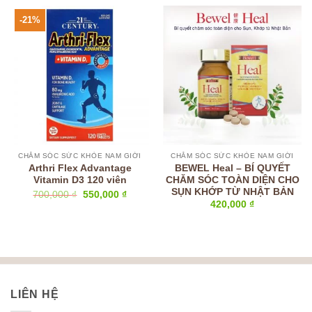
-21%
CHĂM SÓC SỨC KHỎE NAM GIỚI
CHĂM SÓC SỨC KHỎE NAM GIỚI
Arthri Flex Advantage
BEWEL Heal – BÍ QUYẾT
Vitamin D3 120 viên
CHĂM SÓC TOÀN DIỆN CHO
SỤN KHỚP TỪ NHẬT BẢN
Giá
Giá
700,000
₫
550,000
₫
gốc
hiện
420,000
₫
là:
tại
700,000 ₫.
là:
550,000 ₫.
LIÊN HỆ