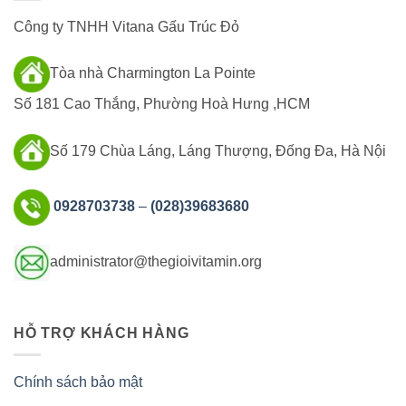
Công ty TNHH Vitana Gấu Trúc Đỏ
Tòa nhà Charmington La Pointe
Số 181 Cao Thắng, Phường Hoà Hưng ,HCM
Số 179 Chùa Láng, Láng Thượng, Đống Đa, Hà Nội
0928703738
–
(028)39683680
administrator@thegioivitamin.org
HỖ TRỢ KHÁCH HÀNG
Chính sách bảo mật