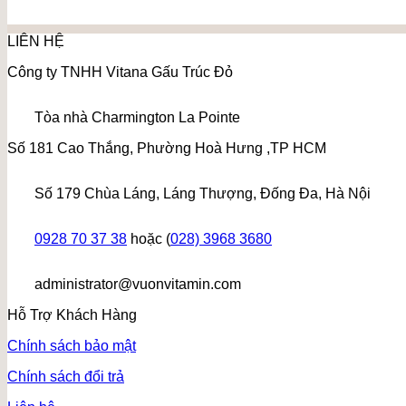
LIÊN HỆ
Công ty TNHH Vitana Gấu Trúc Đỏ
Tòa nhà Charmington La Pointe
Số 181 Cao Thắng, Phường Hoà Hưng ,TP HCM
Số 179 Chùa Láng, Láng Thượng, Đống Đa, Hà Nội
0928 70 37 38
hoặc (
028) 3968 3680
administrator@vuonvitamin.com
Hỗ Trợ Khách Hàng
Chính sách bảo mật
Chính sách đổi trả