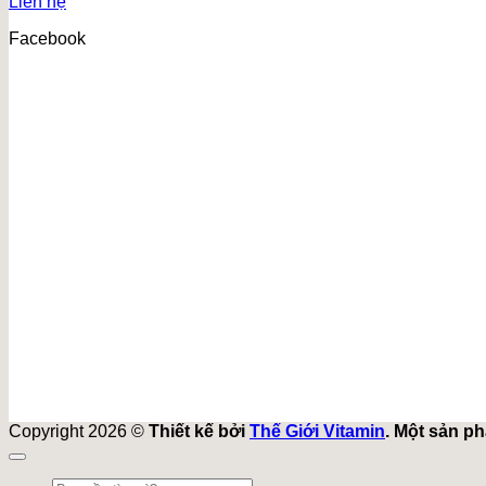
Liên hệ
Facebook
Copyright 2026 ©
Thiết kế bởi
Thế Giới Vitamin
. Một sản p