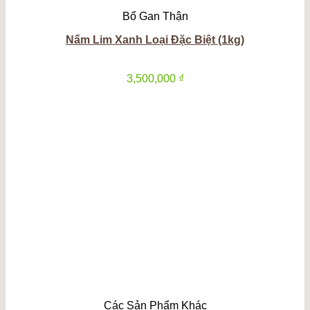
Bổ Gan Thận
Nấm Lim Xanh Loại Đặc Biệt (1kg)
3,500,000
₫
Các Sản Phẩm Khác