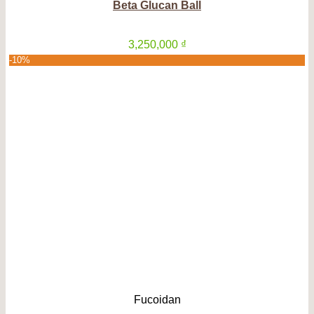
Beta Glucan Ball
3,250,000
₫
-10%
Fucoidan