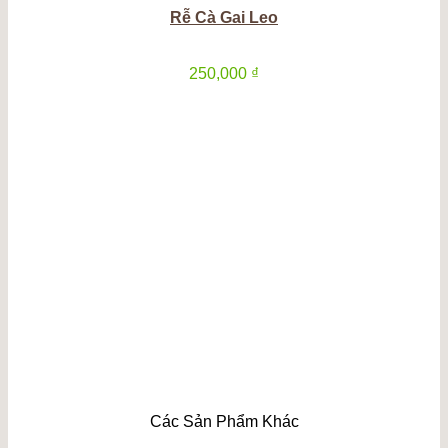
Rễ Cà Gai Leo
250,000
₫
Các Sản Phẩm Khác