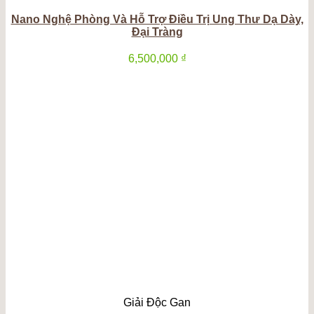
Nano Nghệ Phòng Và Hỗ Trợ Điều Trị Ung Thư Dạ Dày,
Đại Tràng
6,500,000
₫
Giải Độc Gan