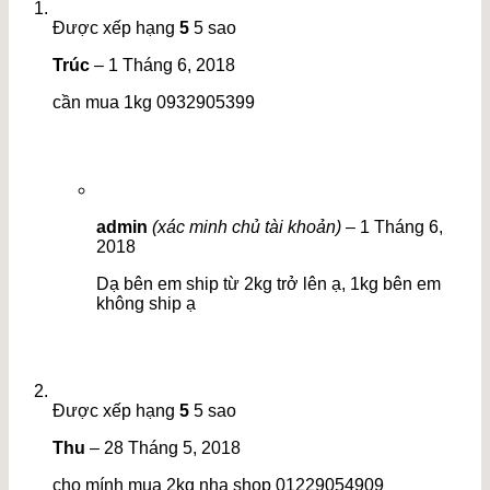
Được xếp hạng
5
5 sao
Trúc
–
1 Tháng 6, 2018
cần mua 1kg 0932905399
admin
(xác minh chủ tài khoản)
–
1 Tháng 6,
2018
Dạ bên em ship từ 2kg trở lên ạ, 1kg bên em
không ship ạ
Được xếp hạng
5
5 sao
Thu
–
28 Tháng 5, 2018
cho mính mua 2kg nha shop 01229054909