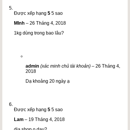
Được xếp hạng
5
5 sao
MInh
–
26 Tháng 4, 2018
1kg dùng trong bao lâu?
admin
(xác minh chủ tài khoản)
–
26 Tháng 4,
2018
Dạ khoảng 20 ngày ạ
Được xếp hạng
5
5 sao
Lam
–
19 Tháng 4, 2018
dia shop o dau?