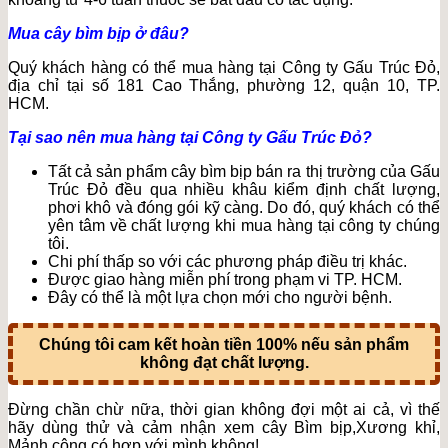
Mua cây bìm bịp ở đâu?
Quý khách hàng có thể mua hàng tại Công ty Gấu Trúc Đỏ,
địa chỉ tại số 181 Cao Thắng, phường 12, quận 10, TP.
HCM.
Tại sao nên mua hàng tại Công ty Gấu Trúc Đỏ?
Tất cả sản phẩm cây bìm bịp bán ra thị trường của Gấu
Trúc Đỏ đều qua nhiều khâu kiểm định chất lượng,
phơi khô và đóng gói kỹ càng. Do đó, quý khách có thể
yên tâm về chất lượng khi mua hàng tại công ty chúng
tôi.
Chi phí thấp so với các phương pháp điều trị khác.
Được giao hàng miễn phí trong phạm vi TP. HCM.
Đây có thể là một lựa chọn mới cho người bệnh.
Chúng tôi cam kết hoàn tiền 100% nếu sản phẩm
không đạt chất lượng.
Đừng chần chừ nữa, thời gian không đợi một ai cả, vì thế
hãy dùng thử và cảm nhận xem cây Bìm bịp,Xương khỉ,
Mảnh cộng có hợp với mình không!