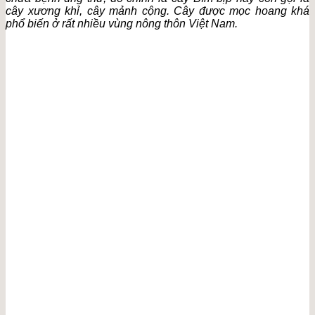
cây xương khỉ, cây mảnh cộng. Cây được mọc hoang khá
phổ biến ở rất nhiều vùng nông thôn Việt Nam.