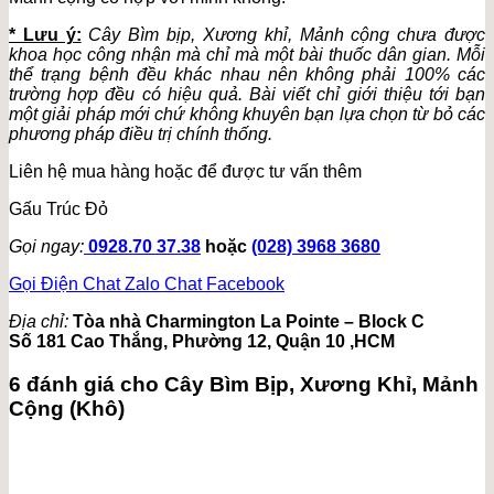
* Lưu ý:
Cây Bìm bịp, Xương khỉ, Mảnh cộng chưa được
khoa học công nhận mà chỉ mà một bài thuốc dân gian. Mỗi
thể trạng bệnh đều khác nhau nên không phải 100% các
trường hợp đều có hiệu quả. Bài viết chỉ giới thiệu tới bạn
một giải pháp mới chứ không khuyên bạn lựa chọn từ bỏ các
phương pháp điều trị chính thống.
Liên hệ mua hàng hoặc để được tư vấn thêm
Gấu Trúc Đỏ
Gọi ngay:
0928.70 37.38
hoặc
(028) 3968 3680
Gọi Điện
Chat Zalo
Chat Facebook
Địa chỉ:
Tòa nhà Charmington La Pointe – Block C
Số 181 Cao Thắng, Phường 12, Quận 10 ,HCM
6 đánh giá cho
Cây Bìm Bịp, Xương Khỉ, Mảnh
Cộng (Khô)