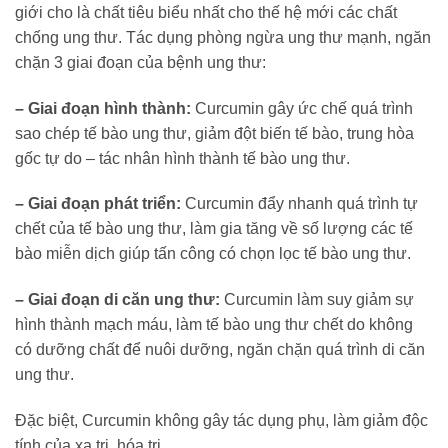
giới cho là chất tiêu biểu nhất cho thế hệ mới các chất
chống ung thư. Tác dụng phòng ngừa ung thư mạnh, ngăn
chặn 3 giai đoạn của bệnh ung thư:
– Giai đoạn hình thành:
Curcumin gây ức chế quá trình
sao chép tế bào ung thư, giảm đột biến tế bào, trung hòa
gốc tự do – tác nhân hình thành tế bào ung thư.
– Giai đoạn phát triển:
Curcumin đẩy nhanh quá trình tự
chết của tế bào ung thư, làm gia tăng về số lượng các tế
bào miễn dịch giúp tấn công có chọn lọc tế bào ung thư.
– Giai đoạn di căn ung thư:
Curcumin làm suy giảm sự
hình thành mạch máu, làm tế bào ung thư chết do không
có dưỡng chất để nuôi dưỡng, ngăn chặn quá trình di căn
ung thư.
Đặc biệt, Curcumin không gây tác dụng phụ, làm giảm độc
tính của xạ trị, hóa trị.