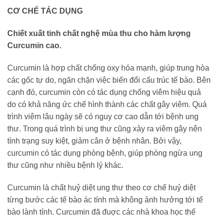
CƠ CHẾ TÁC DỤNG
Chiết xuất tinh chất nghệ mùa thu cho hàm lượng
Curcumin cao.
Curcumin là hợp chất chống oxy hóa mạnh, giúp trung hòa
các gốc tự do, ngăn chặn việc biến đổi cấu trúc tế bào. Bên
cạnh đó, curcumin còn có tác dụng chống viêm hiệu quả
do có khả năng ức chế hình thành các chất gây viêm. Quá
trình viêm lâu ngày sẽ có nguy cơ cao dẫn tới bệnh ung
thư. Trong quá trình bị ung thư cũng xảy ra viêm gây nên
tình trạng suy kiệt, giảm cân ở bệnh nhân. Bởi vậy,
curcumin có tác dụng phòng bệnh, giúp phòng ngừa ung
thư cũng như nhiều bệnh lý khác.
Curcumin là chất huỷ diệt ung thư theo cơ chế huỷ diệt
từng bước các tế bào ác tính mà không ảnh hưởng tới tế
bào lành tính. Curcumin đã đuợc các nhà khoa học thế