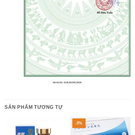
SẢN PHẨM TƯƠNG TỰ
-3%