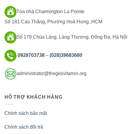
Tòa nhà Charmington La Pointe
Số 181 Cao Thắng, Phường Hoà Hưng ,HCM
Số 179 Chùa Láng, Láng Thượng, Đống Đa, Hà Nội
0928703738
–
(028)39683680
administrator@thegioivitamin.org
HỖ TRỢ KHÁCH HÀNG
Chính sách bảo mật
Chính sách đổi trả