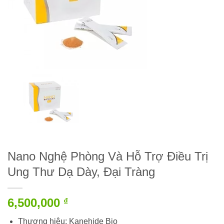
Nano Nghệ Phòng Và Hỗ Trợ Điều Trị
Ung Thư Dạ Dày, Đại Tràng
6,500,000
₫
Thương hiệu:
Kanehide Bio