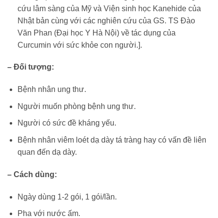
cứu lâm sàng của Mỹ và Viện sinh học Kanehide của
Nhật bản cùng với các nghiên cứu của GS. TS Đào
Văn Phan (Đại học Y Hà Nội) về tác dụng của
Curcumin với sức khỏe con người.].
– Đối tượng:
Bệnh nhân ung thư.
Người muốn phòng bệnh ung thư.
Người có sức đề kháng yếu.
Bệnh nhân viêm loét dạ dày tá tràng hay có vấn đề liên
quan đến dạ dày.
– Cách dùng:
Ngày dùng 1-2 gói, 1 gói/lần.
Pha với nước ấm.