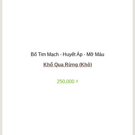
Bổ Tim Mạch - Huyết Áp - Mỡ Máu
Khổ Qua Rừng (Khô)
250,000
₫