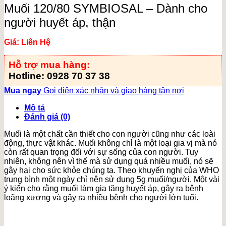
Muối 120/80 SYMBIOSAL – Dành cho
người huyết áp, thận
Giá: Liên Hệ
Hỗ trợ mua hàng:
Hotline: 0928 70 37 38
Mua ngay
Gọi điện xác nhận và giao hàng tận nơi
Mô tả
Đánh giá (0)
Muối là một chất cần thiết cho con người cũng như các loài
động, thực vật khác. Muối không chỉ là một loại gia vị mà nó
còn rất quan trọng đối với sự sống của con người. Tuy
nhiên, không nên vì thế mà sử dụng quá nhiều muối, nó sẽ
gây hại cho sức khỏe chúng ta. Theo khuyến nghị của WHO
trung bình một ngày chỉ nên sử dụng 5g muối/người. Một vài
ý kiến cho rằng muối làm gia tăng huyết áp, gây ra bệnh
loãng xương và gây ra nhiều bệnh cho người lớn tuổi.