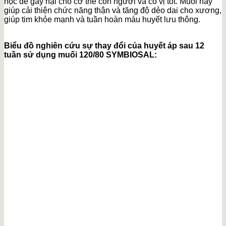
học để gây hại cho cơ thể con người và có vị tốt. Muối này
giúp cải thiện chức năng thận và tăng độ dẻo dai cho xương,
giúp tim khỏe mạnh và tuần hoàn máu huyết lưu thông.
Biểu đồ nghiên cứu sự thay đổi của huyết áp sau 12
tuần sử dụng muối 120/80 SYMBIOSAL: