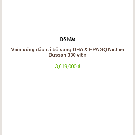
Bổ Mắt
Viên uống dầu cá bổ sung DHA & EPA SQ Nichiei
Bussan 330 viên
3,619,000
₫