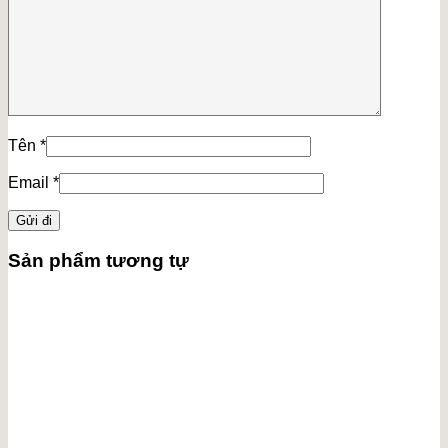
Tên
*
Email
*
Sản phẩm tương tự