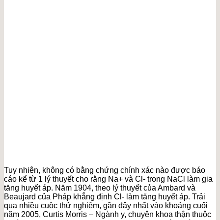
Tuy nhiên, không có bằng chứng chính xác nào được báo
cáo kể từ 1 lý thuyết cho rằng Na+ và Cl- trong NaCl làm gia
tăng huyết áp. Năm 1904, theo lý thuyết của Ambard và
Beaujard của Pháp khẳng định Cl- làm tăng huyết áp. Trải
qua nhiều cuộc thử nghiệm, gần đây nhất vào khoảng cuối
năm 2005, Curtis Morris – Ngành y, chuyên khoa thận thuộc