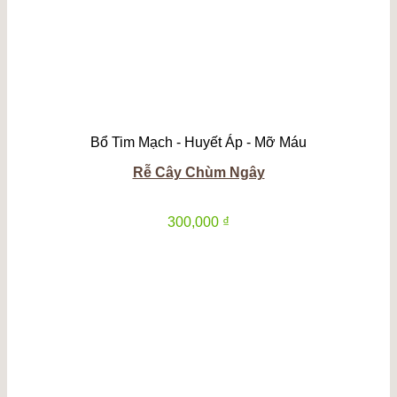
Bổ Tim Mạch - Huyết Áp - Mỡ Máu
Rễ Cây Chùm Ngây
300,000
₫