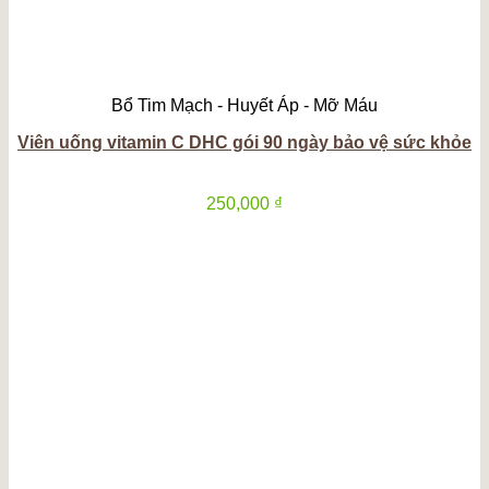
Bổ Tim Mạch - Huyết Áp - Mỡ Máu
Viên uống vitamin C DHC gói 90 ngày bảo vệ sức khỏe
250,000
₫