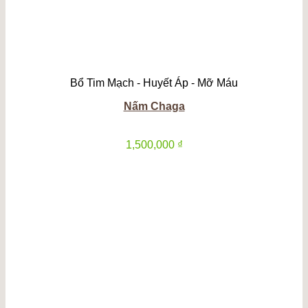
Bổ Tim Mạch - Huyết Áp - Mỡ Máu
Nấm Chaga
1,500,000
₫