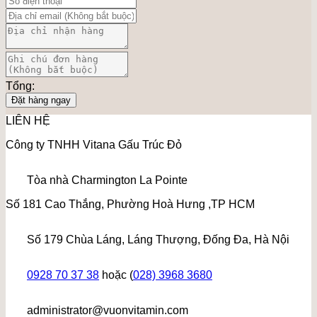
Tổng:
Đặt hàng ngay
LIÊN HỆ
Công ty TNHH Vitana Gấu Trúc Đỏ
Tòa nhà Charmington La Pointe
Số 181 Cao Thắng, Phường Hoà Hưng ,TP HCM
Số 179 Chùa Láng, Láng Thượng, Đống Đa, Hà Nội
0928 70 37 38
hoặc (
028) 3968 3680
administrator@vuonvitamin.com