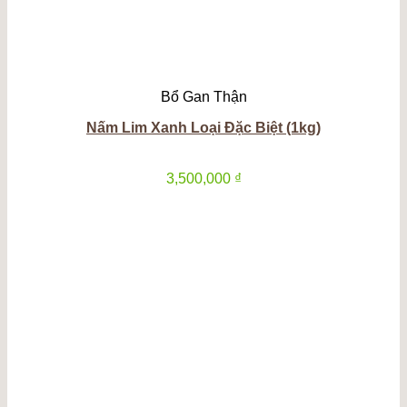
Bổ Gan Thận
Nấm Lim Xanh Loại Đặc Biệt (1kg)
3,500,000
₫