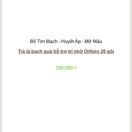
Bổ Tim Mạch - Huyết Áp - Mỡ Máu
Trà lá bạch quả hỗ trợ trí nhớ Orihiro 26 gói
190,000
₫