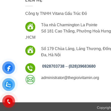
LIÊN HỆ
Công ty TNHH Vitana Gấu Trúc Đỏ
Tòa nhà Charmington La Pointe
Số 181 Cao Thắng, Phường Hoà Hưng
,HCM
Số 179 Chùa Láng, Láng Thượng, Đốn
Đa, Hà Nội
0928703738
–
(028)39683680
administrator@thegioivitamin.org
Copyrigh