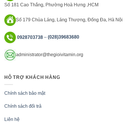
Số 181 Cao Thắng, Phường Hoà Hưng ,HCM
Số 179 Chùa Láng, Láng Thượng, Đống Đa, Hà Nội
0928703738
–
(028)39683680
administrator@thegioivitamin.org
HỖ TRỢ KHÁCH HÀNG
Chính sách bảo mật
Chính sách đổi trả
Liên hệ