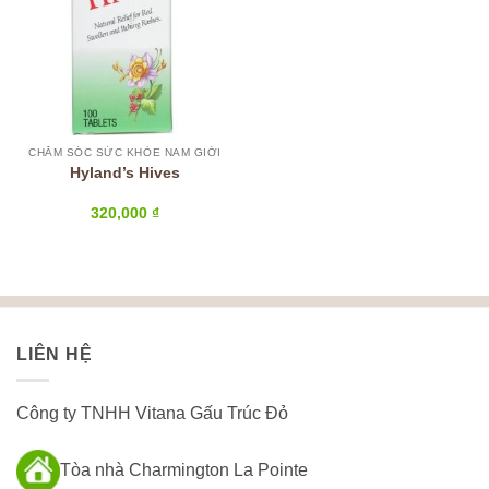
CHĂM SÓC SỨC KHỎE NAM GIỚI
Hyland’s Hives
320,000
₫
LIÊN HỆ
Công ty TNHH Vitana Gấu Trúc Đỏ
Tòa nhà Charmington La Pointe