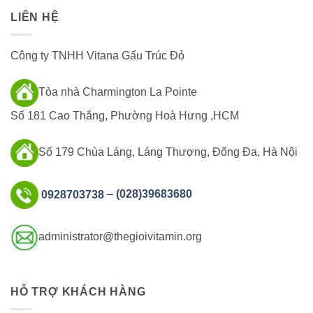
LIÊN HỆ
Công ty TNHH Vitana Gấu Trúc Đỏ
Tòa nhà Charmington La Pointe
Số 181 Cao Thắng, Phường Hoà Hưng ,HCM
Số 179 Chùa Láng, Láng Thượng, Đống Đa, Hà Nội
0928703738
–
(028)39683680
administrator@thegioivitamin.org
HỖ TRỢ KHÁCH HÀNG