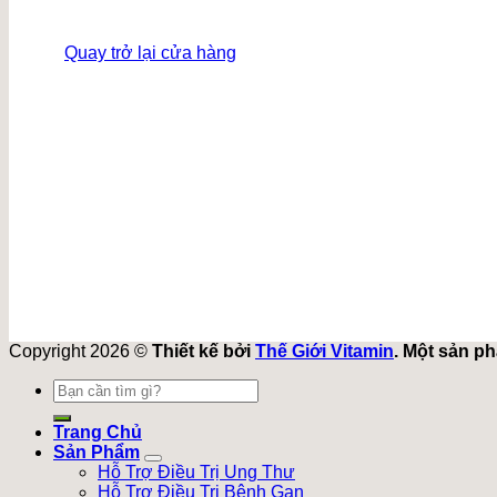
Quay trở lại cửa hàng
Copyright 2026 ©
Thiết kế bởi
Thế Giới Vitamin
. Một sản p
Tìm
kiếm:
Trang Chủ
Sản Phẩm
Hỗ Trợ Điều Trị Ung Thư
Hỗ Trợ Điều Trị Bệnh Gan