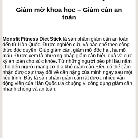
Giảm mỡ khoa học – Giảm cân an
toàn
Monsfit Fitness Diet Stick
là sản phẩm giảm cân an toàn
đến từ Hàn Quốc. Được nghiên cứu và bào chế theo công
thức độc quyền. Giúp giảm cân, giảm mỡ độc hại, hạ mỡ
máu. Được xem là phương pháp giảm cân hiệu quả và cực
kỳ an toàn cho sức khỏe. Từ những người béo phì lâu năm
cho đến người mang cơ địa khó giảm cân. Đều có thể cảm
nhận được sự thay đổi về cân nặng của mình ngay sau một
liệu trình. Đây là sản phẩm giảm cân rất được nhiều vận
động viên của Hàn Quốc ưa chuộng vì công dụng giảm cân
nhanh chóng và an toàn.