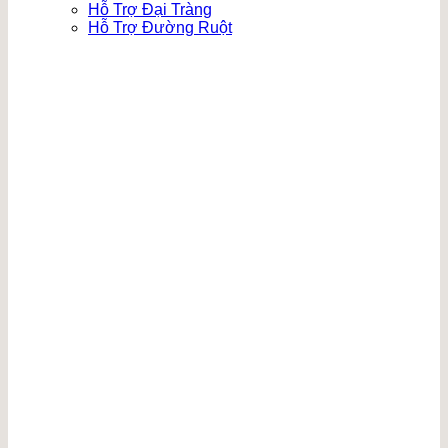
Hỗ Trợ Đại Tràng
Hỗ Trợ Đường Ruột