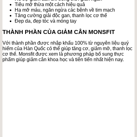
Tiêu mỡ thừa một cách hiệu quả
Hạ mỡ máu, ngăn ngừa các bệnh về tim mạch
Tăng cường giải độc gan, thanh lọc cơ thể
Đẹp da, đẹp tóc và móng tay
THÀNH PHẦN CỦA GIẢM CÂN MONSFIT
Với thành phần được nhập khẩu 100% từ nguyên liệu quý
hiếm của Hàn Quốc có thể giúp tăng cơ, giảm mỡ, thanh lọc
cơ thể. Monsfit được xem là phương pháp bổ sung thực
phẩm giúp giảm cân khoa học và tiên tiến nhất hiện nay.