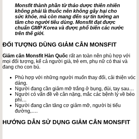
Monsfit thành phần từ thảo dược thiên nhiên
không phải là thuốc nên không gây hại cho
sức khỏe, mà còn mang đến sự tin tưởng an
tâm cho người tiêu dùng. Monsfit đạt được
chuẩn GMP Korea và được phổ biến các nước
trên thế giới.
ĐỐI TƯỢNG DÙNG GIẢM CÂN MONSFIT
Giảm cân Monsfit Hàn Quốc
rất an toàn nên phù hợp với
mọi đối tượng, kể cả người già, trẻ em, phụ nữ có thai và
đang cho con bú.
Phù hợp với những người muốn thay đổi, cải thiện vóc
dáng.
Người đang cần giảm mỡ trắng ở bụng, đùi, tay sau…
Người có vấn đề về cân nặng, mắc các bệnh lý về béo
phì…
Người đang cần tăng cơ giảm mỡ, người bị tiểu
đường,….
HƯỚNG DẪN SỬ DỤNG GIẢM CÂN MONSFIT