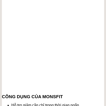
CÔNG DỤNG CỦA MONSFIT
Hỗ trợ giảm cân chỉ trong thời gian ngắn