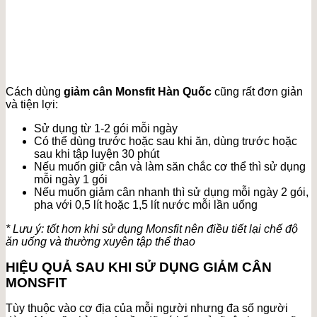
Cách dùng
giảm cân Monsfit Hàn Quốc
cũng rất đơn giản
và tiện lợi:
Sử dụng từ 1-2 gói mỗi ngày
Có thể dùng trước hoặc sau khi ăn, dùng trước hoặc
sau khi tập luyện 30 phút
Nếu muốn giữ cân và làm săn chắc cơ thể thì sử dụng
mỗi ngày 1 gói
Nếu muốn giảm cân nhanh thì sử dụng mỗi ngày 2 gói,
pha với 0,5 lít hoặc 1,5 lít nước mỗi lần uống
* Lưu ý: tốt hơn khi sử dụng Monsfit nên điều tiết lại chế độ
ăn uống và thường xuyên tập thể thao
HIỆU QUẢ SAU KHI SỬ DỤNG GIẢM CÂN
MONSFIT
Tùy thuộc vào cơ địa của mỗi người nhưng đa số người