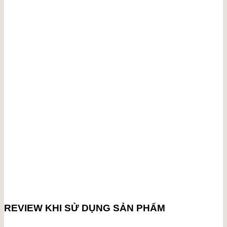
REVIEW KHI SỬ DỤNG SẢN PHẨM