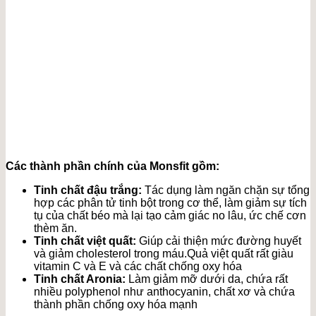
Các thành phần chính của Monsfit gồm:
Tinh chất đậu trắng:
Tác dụng làm ngăn chặn sự tổng
hợp các phân tử tinh bột trong cơ thể, làm giảm sự tích
tụ của chất béo mà lại tạo cảm giác no lâu, ức chế cơn
thèm ăn.
Tinh chất việt quất:
Giúp cải thiện mức đường huyết
và giảm cholesterol trong máu.Quả việt quất rất giàu
vitamin C và E và các chất chống oxy hóa
Tinh chất Aronia:
Làm giảm mỡ dưới da, chứa rất
nhiều polyphenol như anthocyanin, chất xơ và chứa
thành phần chống oxy hóa mạnh