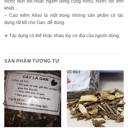
nước đun sôi hoặc ngâm uống cùng rượu, nước lọc tinh
khiết…
– Cao mềm Atiso là một trong những sản phẩm có tác
dụng rất tốt cho Gan, dễ dùng.
∗ Tác dụng có thể khác nhau tùy cơ địa của người dùng.
SẢN PHẨM TƯƠNG TỰ