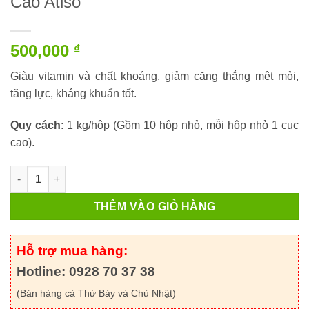
Cao Atisô
500,000
₫
Giàu vitamin và chất khoáng, giảm căng thẳng mệt mỏi,
tăng lực, kháng khuẩn tốt.
Quy cách
: 1 kg/hộp (Gồm 10 hộp nhỏ, mỗi hộp nhỏ 1 cục
cao).
Cao Atisô số lượng
THÊM VÀO GIỎ HÀNG
Hỗ trợ mua hàng:
Hotline: 0928 70 37 38
(Bán hàng cả Thứ Bảy và Chủ Nhật)