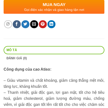
MUA NGAY
Gọi điện xác nhận và giao hàng tận nơi
MÔ TẢ
ĐÁNH GIÁ (0)
Công dụng của cao Atiso:
– Giàu vitamin và chất khoáng, giảm căng thẳng mệt mỏi,
tăng lực, kháng khuẩn tốt.
– Thanh nhiệt, giải độc gan, lợi gan mật, tốt cho hệ tiêu
hoá, giảm cholesterol, giảm lượng đường máu, chống
viêm, vì giải độc gan tốt lên rất tốt cho cho việc chăm sóc