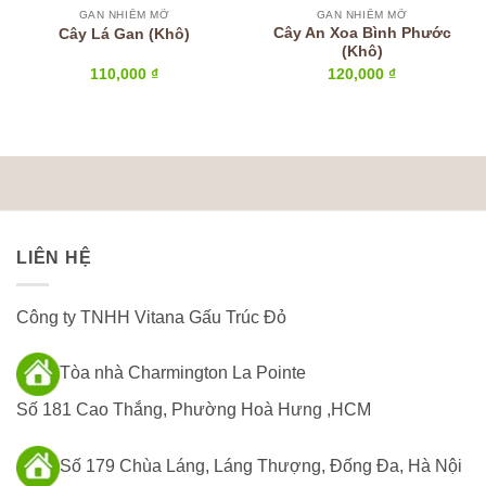
GAN NHIỄM MỠ
GAN NHIỄM MỠ
Cây An Xoa Bình Phước
Cây Lá Gan (Khô)
(Khô)
110,000
₫
120,000
₫
LIÊN HỆ
Công ty TNHH Vitana Gấu Trúc Đỏ
Tòa nhà Charmington La Pointe
Số 181 Cao Thắng, Phường Hoà Hưng ,HCM
Số 179 Chùa Láng, Láng Thượng, Đống Đa, Hà Nội