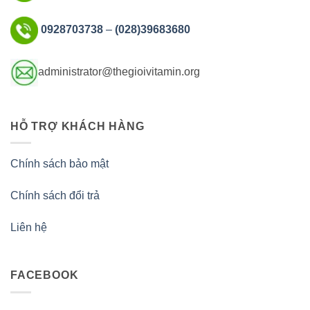
0928703738
–
(028)39683680
administrator@thegioivitamin.org
HỖ TRỢ KHÁCH HÀNG
Chính sách bảo mật
Chính sách đổi trả
Liên hệ
FACEBOOK