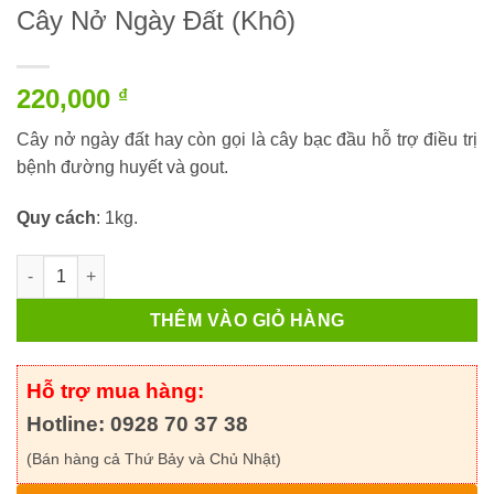
Cây Nở Ngày Đất (Khô)
220,000
₫
Cây nở ngày đất hay còn gọi là cây bạc đầu hỗ trợ điều trị
bệnh đường huyết và gout.
Quy cách
: 1kg.
Cây Nở Ngày Đất (Khô) số lượng
THÊM VÀO GIỎ HÀNG
Hỗ trợ mua hàng:
Hotline: 0928 70 37 38
(Bán hàng cả Thứ Bảy và Chủ Nhật)