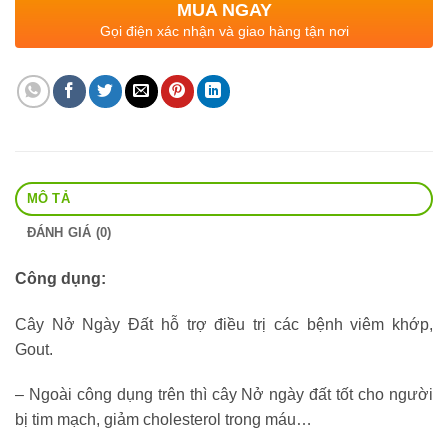
MUA NGAY
Gọi điện xác nhận và giao hàng tận nơi
MÔ TẢ
ĐÁNH GIÁ (0)
Công dụng:
Cây Nở Ngày Đất hỗ trợ điều trị các bệnh viêm khớp,
Gout.
– Ngoài công dụng trên thì cây Nở ngày đất tốt cho người
bị tim mạch, giảm cholesterol trong máu…