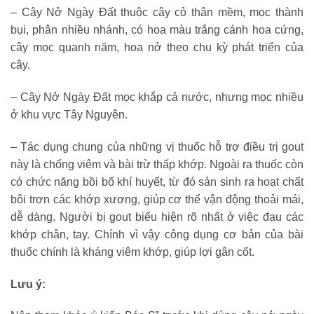
– Cây Nở Ngày Đất thuộc cây cỏ thân mềm, mọc thành
bụi, phân nhiều nhánh, có hoa màu trắng cánh hoa cứng,
cây mọc quanh năm, hoa nở theo chu kỳ phát triển của
cây.
– Cây Nở Ngày Đất mọc khắp cả nước, nhưng mọc nhiều
ở khu vực Tây Nguyên.
– Tác dụng chung của những vị thuốc hỗ trợ điều trị gout
này là chống viêm và bài trừ thấp khớp. Ngoài ra thuốc còn
có chức năng bồi bổ khí huyết, từ đó sản sinh ra hoạt chất
bôi trơn các khớp xương, giúp cơ thể vận động thoải mái,
dễ dàng. Người bị gout biểu hiện rõ nhất ở việc đau các
khớp chân, tay. Chính vì vậy công dụng cơ bản của bài
thuốc chính là kháng viêm khớp, giúp lợi gân cốt.
Lưu ý: