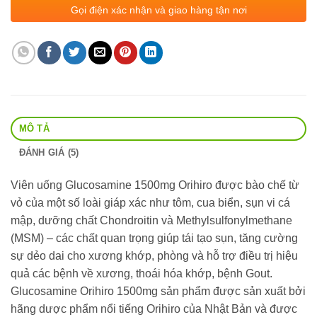
Gọi điện xác nhận và giao hàng tận nơi
MÔ TẢ
ĐÁNH GIÁ (5)
Viên uống Glucosamine 1500mg Orihiro được bào chế từ
vỏ của một số loài giáp xác như tôm, cua biển, sụn vi cá
mập, dưỡng chất Chondroitin và Methylsulfonylmethane
(MSM) – các chất quan trọng giúp tái tạo sụn, tăng cường
sự dẻo dai cho xương khớp, phòng và hỗ trợ điều trị hiệu
quả các bệnh về xương, thoái hóa khớp, bệnh Gout.
Glucosamine Orihiro 1500mg sản phẩm được sản xuất bởi
hãng dược phẩm nổi tiếng Orihiro của Nhật Bản và được