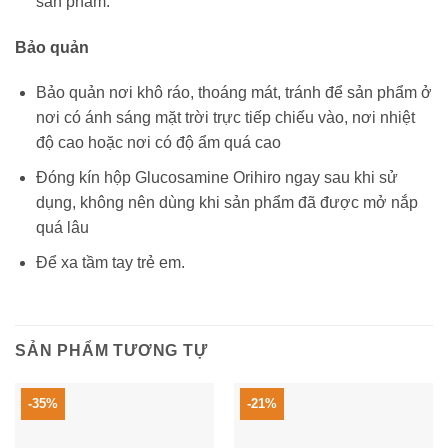
sản phẩm.
Bảo quản
Bảo quản nơi khô ráo, thoáng mát, tránh để sản phẩm ở
nơi có ánh sáng mặt trời trực tiếp chiếu vào, nơi nhiệt
độ cao hoặc nơi có độ ẩm quá cao
Đóng kín hộp Glucosamine Orihiro ngay sau khi sử
dụng, không nên dùng khi sản phẩm đã được mở nắp
quá lâu
Để xa tầm tay trẻ em.
SẢN PHẨM TƯƠNG TỰ
-35%
-21%