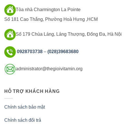
Tòa nhà Charmington La Pointe
Số 181 Cao Thắng, Phường Hoà Hưng ,HCM
Số 179 Chùa Láng, Láng Thượng, Đống Đa, Hà Nội
0928703738
–
(028)39683680
administrator@thegioivitamin.org
HỖ TRỢ KHÁCH HÀNG
Chính sách bảo mật
Chính sách đổi trả