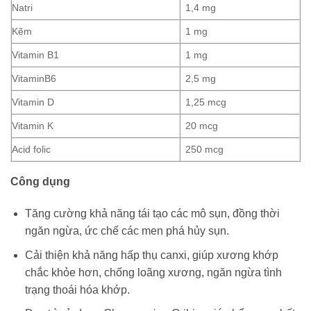
Natri
1,4 mg
Kẽm
1 mg
Vitamin B1
1 mg
VitaminB6
2,5 mg
Vitamin D
1,25 mcg
Vitamin K
20 mcg
Acid folic
250 mcg
Công dụng
Tăng cường khả năng tái tạo các mô sụn, đồng thời
ngăn ngừa, ức chế các men phá hủy sụn.
Cải thiện khả năng hấp thụ canxi, giúp xương khớp
chắc khỏe hơn, chống loãng xương, ngăn ngừa tình
trạng thoái hóa khớp.