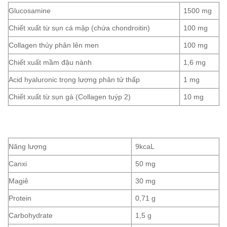
Glucosamine
1500 mg
Chiết xuất từ sụn cá mập (chứa chondroitin)
100 mg
Collagen thủy phân lên men
100 mg
Chiết xuất mầm đậu nành
1,6 mg
Acid hyaluronic trọng lượng phân tử thấp
1 mg
Chiết xuất từ sụn gà (Collagen tuýp 2)
10 mg
Năng lượng
9kcaL
Canxi
50 mg
Magiê
30 mg
Protein
0,71 g
Carbohydrate
1,5 g