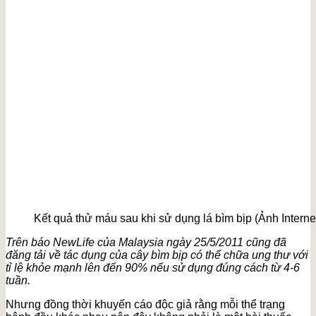
Kết quả thử máu sau khi sử dụng lá bìm bịp (Ảnh Interne
Trên báo NewLife của Malaysia ngày 25/5/2011 cũng đã
đăng tải về tác dụng của cây bìm bịp có thể chữa ung thư với
tỉ lệ khỏe mạnh lên đến 90% nếu sử dụng đúng cách từ 4-6
tuần.
Nhưng đồng thời khuyến cáo độc giả rằng mỗi thể trạng