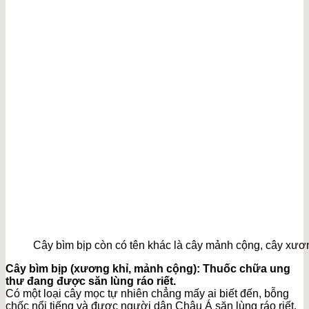
Cây bìm bịp còn có tên khác là cây mảnh cộng, cây xươ
Cây bìm bịp (xương khỉ, mảnh cộng): Thuốc chữa ung
thư đang được săn lùng ráo riết.
Có một loại cây mọc tự nhiên chẳng mấy ai biết đến, bỗng
chốc nổi tiếng và được người dân Châu Á săn lùng ráo riết,