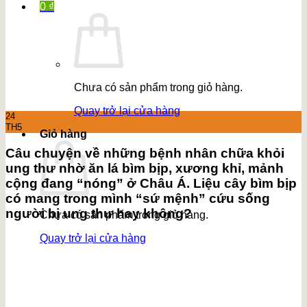
0
₫
Chưa có sản phẩm trong giỏ hàng.
Quay trở lại cửa hàng
24
TH5
Giỏ hàng
Câu chuyện về những bệnh nhân chữa khỏi
ung thư nhờ ăn lá bìm bịp, xương khỉ, mảnh
cộng đang “nóng” ở Châu Á. Liệu cây bìm bịp
có mang trong mình “sứ mệnh” cứu sống
người bị ung thư hay không?
Chưa có sản phẩm trong giỏ hàng.
Quay trở lại cửa hàng