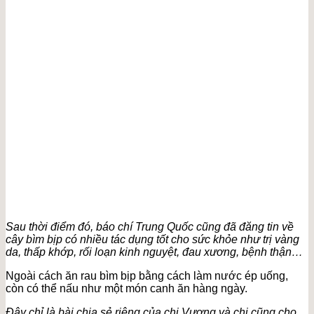
Sau thời điểm đó, báo chí Trung Quốc cũng đã đăng tin về
cây bìm bịp có nhiều tác dụng tốt cho sức khỏe như trị vàng
da, thấp khớp, rối loạn kinh nguyệt, đau xương, bệnh thận…
Ngoài cách ăn rau bìm bịp bằng cách làm nước ép uống,
còn có thể nấu như một món canh ăn hàng ngày.
Đây chỉ là bài chia sẻ riêng của chị Vương và chị cũng cho