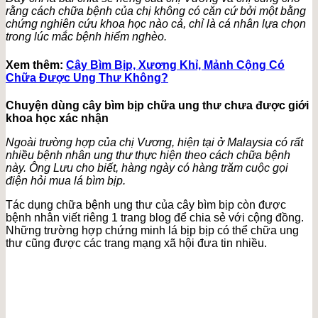
rằng cách chữa bệnh của chị không có căn cứ bởi một bằng
chứng nghiên cứu khoa học nào cả, chỉ là cá nhân lựa chọn
trong lúc mắc bệnh hiểm nghèo.
Xem thêm:
Cây Bìm Bịp, Xương Khỉ, Mảnh Cộng Có
Chữa Được Ung Thư Không?
Chuyện dùng cây bìm bịp chữa ung thư chưa được giới
khoa học xác nhận
Ngoài trường hợp của chị Vương, hiện tại ở Malaysia có rất
nhiều bệnh nhân ung thư thực hiện theo cách chữa bệnh
này. Ông Lưu cho biết, hàng ngày có hàng trăm cuộc gọi
điện hỏi mua lá bìm bịp.
Tác dụng chữa bệnh ung thư của cây bìm bịp còn được
bệnh nhân viết riêng 1 trang blog để chia sẻ với cộng đồng.
Những trường hợp chứng minh lá bịp bịp có thể chữa ung
thư cũng được các trang mạng xã hội đưa tin nhiều.