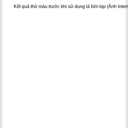
Kết quả thử máu trước khi sử dụng lá bìm bịp (Ảnh Inter