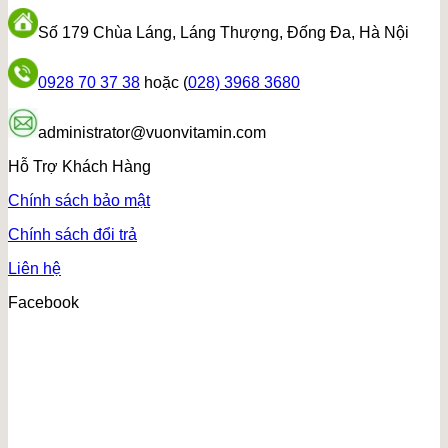
Số 179 Chùa Láng, Láng Thượng, Đống Đa, Hà Nội
0928 70 37 38
hoặc (
028) 3968 3680
administrator@vuonvitamin.com
Hỗ Trợ Khách Hàng
Chính sách bảo mật
Chính sách đổi trả
Liên hệ
Facebook