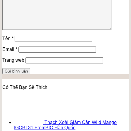
Tên
*
Email
*
Trang web
Có Thể Bạn Sẽ Thích
Thạch Xoài Giảm Cân Wild Mango
IGOB131 FromBIO Hàn Quốc