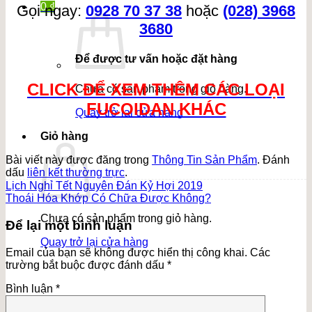
0
₫
Gọi ngay:
0928 70 37 38
hoặc
(028) 3968
3680
Để được tư vấn hoặc đặt hàng
CLICK ĐỂ XEM THÊM CÁC LOẠI
Chưa có sản phẩm trong giỏ hàng.
FUCOIDAN KHÁC
Quay trở lại cửa hàng
Giỏ hàng
Bài viết này được đăng trong
Thông Tin Sản Phẩm
. Đánh
dấu
liên kết thường trực
.
Lịch Nghỉ Tết Nguyên Đán Kỷ Hợi 2019
Thoái Hóa Khớp Có Chữa Được Không?
Chưa có sản phẩm trong giỏ hàng.
Để lại một bình luận
Quay trở lại cửa hàng
Email của bạn sẽ không được hiển thị công khai.
Các
trường bắt buộc được đánh dấu
*
Bình luận
*