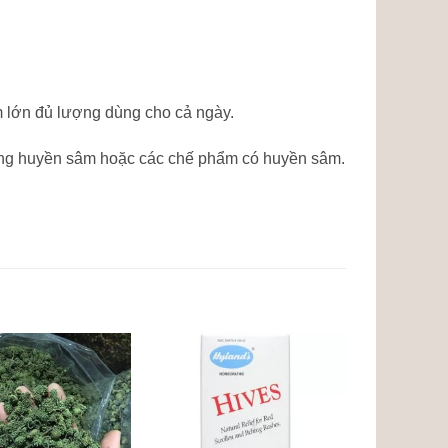
ấm lớn đủ lượng dùng cho cả ngày.
ùng huyền sâm hoặc các chế phẩm có huyền sâm.