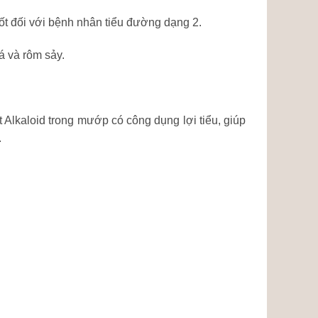
t tốt đối với bệnh nhân tiểu đường dạng 2.
 và rôm sảy.
t Alkaloid trong mướp có công dụng lợi tiểu, giúp
.