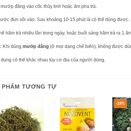
 mướp đắng vào cốc thủy tinh hoặc ấm pha trà.
nước đun sôi vào. Sau khoảng 10-15 phút là có thể dùng được.
hể hãm trà nhiều lần trong ngày, hoặc buổi sáng hãm trà ra 1 
:
Khi dùng
mướp đắng
(ở mọi dạng chế biến), không được d
dụng có thể khác nhau tùy cơ địa của người dùng.
 PHẨM TƯƠNG TỰ
-19%