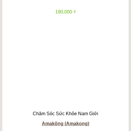
190,000
₫
Chăm Sóc Sức Khỏe Nam Giới
Amakông (Amakong)