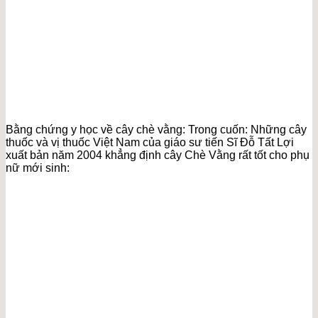
Bằng chứng y học về cây chè vằng: Trong cuốn: Những cây
thuốc và vị thuốc Việt Nam của giáo sư tiến Sĩ Đỗ Tất Lợi
xuất bản năm 2004 khẳng định cây Chè Vằng rất tốt cho phụ
nữ mới sinh: