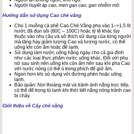
Người huyết áp cao, men gan cao, gan nhiễm mỡ.
Hướng dẫn sử dụng Cao chè vằng
Cho 1 muỗng cà phê Cao Chè Vằng pha vào 1–>1,5 lít
nước đã đun sôi (80C – 100C) hoặc tỷ lệ khác tùy
thuộc vào nhu cầu và sở thích sử dụng của từng người
mà tăng hay giảm lượng Cao và lượng nước, có thể
uống khi còn ấm hoặc để lạnh.
Sử dụng làm nước uống hằng ngày cho cả gia đình
như các loại thực phẩm nước uống khác. Đối với phụ
nữ sau sinh nên uống khi còn ấm nên sau khi pha Cao
với nước nóng có thể ủ trong phích để giữ ấm.
Ngon hơn khi sử dụng với đường phèn hoặc uống
lạnh.
Bảo quản: Nơi thoáng mát và tránh ánh nắng trực tiếp,
có thể để trong tủ lạnh khi thời tiết nắng nóng tránh cao
bị chảy.
Giới thiệu về Cây chè vằng