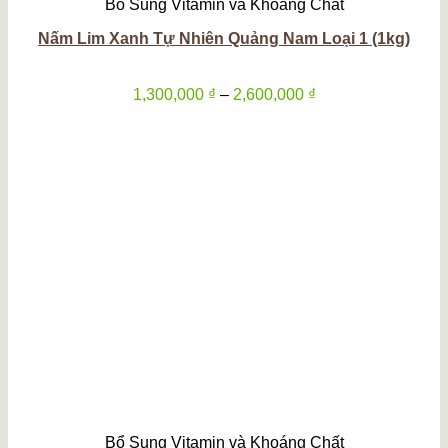
Bổ Sung Vitamin và Khoáng Chất
Nấm Lim Xanh Tự Nhiên Quảng Nam Loại 1 (1kg)
Khoảng
1,300,000
₫
–
2,600,000
₫
giá:
từ
1,300,000 ₫
đến
2,600,000 ₫
Bổ Sung Vitamin và Khoáng Chất