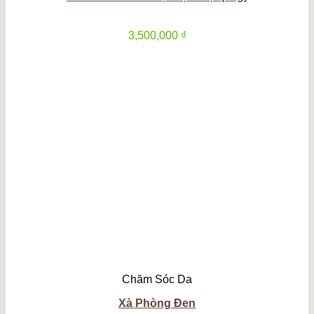
3,500,000
₫
Chăm Sóc Da
Xà Phòng Đen