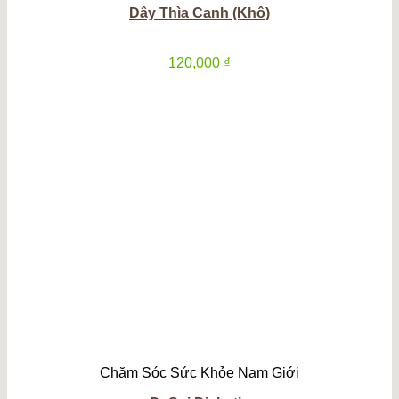
Dây Thìa Canh (Khô)
120,000
₫
Chăm Sóc Sức Khỏe Nam Giới