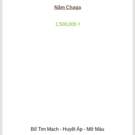
Nấm Chaga
1,500,000
₫
Bổ Tim Mạch - Huyết Áp - Mỡ Máu