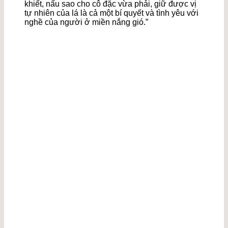
khiết, nấu sao cho cô đặc vừa phải, giữ được vị
tự nhiên của lá là cả một bí quyết và tình yêu với
nghề của người ở miền nắng gió.”