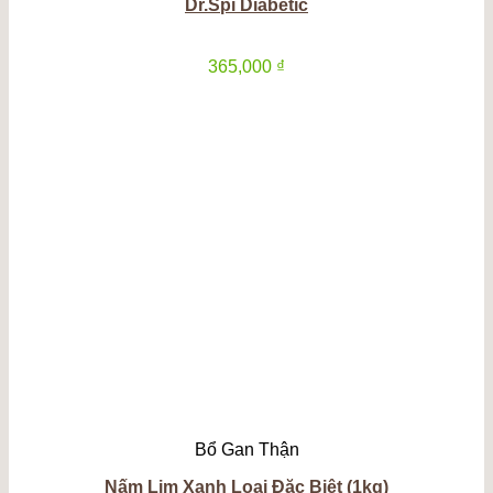
Dr.Spi Diabetic
365,000
₫
Bổ Gan Thận
Nấm Lim Xanh Loại Đặc Biệt (1kg)