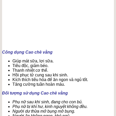
Công dụng Cao chè vằng
Giúp mát sữa, lợi sữa.
Tiêu độc, giảm béo.
Thanh nhiệt cơ thể.
Hồi phục tử cung sau khi sinh.
Kích thích tiêu hóa để ăn ngon và ngủ tốt.
Tăng cường tuần hoàn máu.
Đối tượng sử dụng Cao chè vằng
Phụ nữ sau khi sinh, đang cho con bú.
Phụ nữ bị khí hư, kinh nguyệt không đều.
Người dư thừa mở bụng mở bụng.
Người ăn không ngon, khó ngủ.