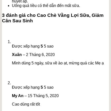
huyết áp.
Uống quá liều có thể dẫn đến mất sữa.
3 đánh giá cho
Cao Chè Vằng Lợi Sữa, Giảm
Cân Sau Sinh
Được xếp hạng
5
5 sao
Xuân
–
2 Tháng 6, 2020
Mình dùng 5 ngày, sữa về ào ạt, mừng quá các Mẹ ạ
Được xếp hạng
5
5 sao
My An
–
15 Tháng 5, 2020
Cao dùng rất tốt