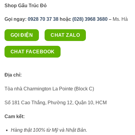
Shop Gấu Trúc Đỏ
Gọi ngay:
0928 70 37 38
hoặc
(028) 3968 3680
–
Ms. Hà
GỌI ĐIỆN
CHAT ZALO
CHAT FACEBOOK
Địa chỉ:
Tòa nhà Charmington La Pointe (Block C)
Số 181 Cao Thắng, Phường 12, Quận 10, HCM
Cam kết:
Hàng thật 100% từ Mỹ và Nhật Bản.