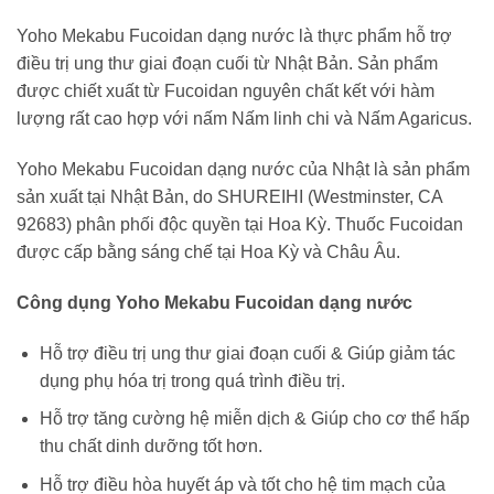
Yoho Mekabu Fucoidan dạng nước là thực phẩm hỗ trợ
điều trị ung thư giai đoạn cuối từ Nhật Bản. Sản phẩm
được chiết xuất từ Fucoidan nguyên chất kết với hàm
lượng rất cao hợp với nấm Nấm linh chi và Nấm Agaricus.
Yoho Mekabu Fucoidan dạng nước của Nhật là sản phẩm
sản xuất tại Nhật Bản, do SHUREIHI (Westminster, CA
92683) phân phối độc quyền tại Hoa Kỳ. Thuốc Fucoidan
được cấp bằng sáng chế tại Hoa Kỳ và Châu Âu.
Công dụng Yoho Mekabu Fucoidan dạng nước
Hỗ trợ điều trị ung thư giai đoạn cuối & Giúp giảm tác
dụng phụ hóa trị trong quá trình điều trị.
Hỗ trợ tăng cường hệ miễn dịch & Giúp cho cơ thể hấp
thu chất dinh dưỡng tốt hơn.
Hỗ trợ điều hòa huyết áp và tốt cho hệ tim mạch của