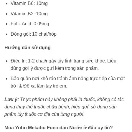
Vitamin B6: 10mg
Vitamin B2: 10mg
Folic Acid: 0.05mg
Đóng gói: 10 chai/hộp
Hướng dẫn sử dụng
Điều trị: 1-2 chai/ngày tùy tình trạng sức khỏe. Liều
dùng gợi ý được gửi kèm trong sản phẩm.
Bảo quản nơi khô ráo tránh ánh nắng trực tiếp của mặt
trời & Để xa tầm tay trẻ em.
Lưu ý:
Thực phẩm này không phải là thuốc, không có tác
dụng thay thế thuốc chữa bệnh, hiệu quả sử dụng sản
phẩm tùy thuộc cơ địa của từng người.
Mua Yoho Mekabu Fucoidan Nước ở đâu uy tín?