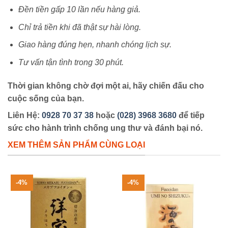
Đền tiền gấp 10 lần nếu hàng giả.
Chỉ trả tiền khi đã thật sự hài lòng.
Giao hàng đúng hẹn, nhanh chóng lịch sự.
Tư vấn tận tình trong 30 phút.
Thời gian không chờ đợi một ai, hãy chiến đấu cho
cuộc sống của bạn.
Liên Hệ:
0928 70 37 38
hoặc
(028) 3968 3680
để tiếp
sức cho hành trình chống ung thư và đánh bại nó.
XEM THÊM SẢN PHẨM CÙNG LOẠI
-4%
-4%