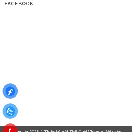
FACEBOOK
Copyright 2026 ©
Thiết kế bởi
Thế Giới Vitamin
. Một sản