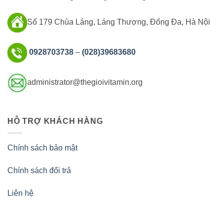
Số 179 Chùa Láng, Láng Thượng, Đống Đa, Hà Nội
0928703738
–
(028)39683680
administrator@thegioivitamin.org
HỖ TRỢ KHÁCH HÀNG
Chính sách bảo mật
Chính sách đổi trả
Liên hệ