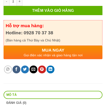
THÊM VÀO GIỎ HÀNG
Hỗ trợ mua hàng:
Hotline: 0928 70 37 38
(Bán hàng cả Thứ Bảy và Chủ Nhật)
MUA NGAY
Gọi điện xác nhận và giao hàng tận nơi
MÔ TẢ
ĐÁNH GIÁ (0)