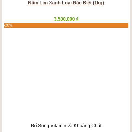
Nấm Lim Xanh Loại Đặc Biệt (1kg)
3,500,000
₫
-20%
Bổ Sung Vitamin và Khoáng Chất