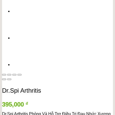
Dr.Spi Arthritis
395,000
₫
Dr.Spi Arthritis Phòng Và Hỗ Trợ Điều Trị Đau Nhức Xương