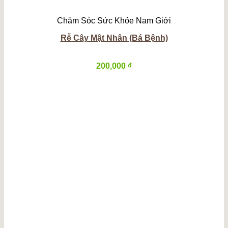
Chăm Sóc Sức Khỏe Nam Giới
Rễ Cây Mật Nhân (Bá Bệnh)
200,000
₫