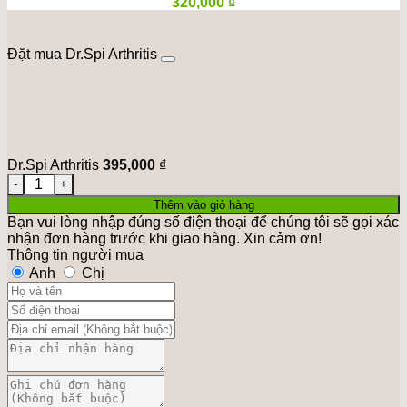
320,000
₫
Đặt mua Dr.Spi Arthritis
Dr.Spi Arthritis
395,000
₫
Dr.Spi Arthritis số lượng
Thêm vào giỏ hàng
Bạn vui lòng nhập đúng số điện thoại để chúng tôi sẽ gọi xác
nhận đơn hàng trước khi giao hàng. Xin cảm ơn!
Thông tin người mua
Anh
Chị