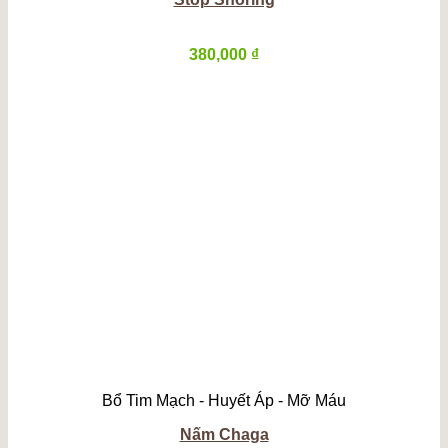
380,000
₫
Bổ Tim Mạch - Huyết Áp - Mỡ Máu
Nấm Chaga