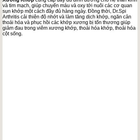
và tim mạch, giúp chuyển máu và oxy tới nuôi các cơ quan
sụn khớp một cách đầy đủ hàng ngày. Đồng thời, Dr.Spi
Arthritis cải thiện độ nhớt và làm tăng dịch khớp, ngăn cản
thoái hóa và phục hồi các khớp xương bị tổn thương giúp
giảm đau trong viêm xương khớp, thoái hóa khớp, thoái hóa
cột sống.