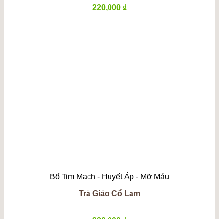
220,000
₫
Bổ Tim Mạch - Huyết Áp - Mỡ Máu
Trà Giảo Cổ Lam