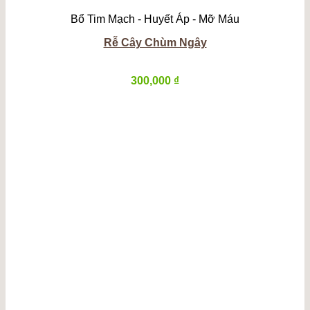
Bổ Tim Mạch - Huyết Áp - Mỡ Máu
Rễ Cây Chùm Ngây
300,000
₫