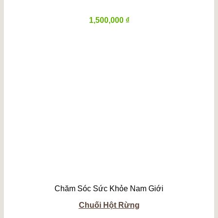
1,500,000
₫
Chăm Sóc Sức Khỏe Nam Giới
Chuối Hột Rừng