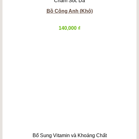
Chăm Sóc Da
Bồ Công Anh (Khô)
140,000
₫
Bổ Sung Vitamin và Khoáng Chất