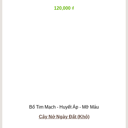
120,000
₫
Bổ Tim Mạch - Huyết Áp - Mỡ Máu
Cây Nở Ngày Đất (Khô)