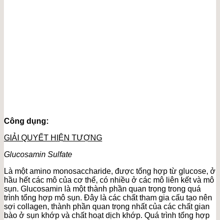
Công dụng:
GIẢI QUYẾT HIỆN TƯỢNG
Glucosamin Sulfate
Là một amino monosaccharide, được tổng hợp từ glucose, ở
hầu hết các mô của cơ thể, có nhiều ở các mô liên kết và mô
sụn. Glucosamin là một thành phần quan trọng trong quá
trình tổng hợp mô sụn. Đây là các chất tham gia cấu tạo nên
sợi collagen, thành phần quan trọng nhất của các chất gian
bào ở sụn khớp và chất hoạt dịch khớp. Quá trình tổng hợp