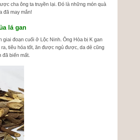
t được cha ông ta truyền lại. Đó là những món quà
ta đã may mắn!
ủa lá gan
 giai đoạn cuối ở Lộc Ninh. Ông Hòa bị K gan
 ra, tiêu hóa tốt, ăn được ngủ được, da dẻ cũng
n đã biến mất.