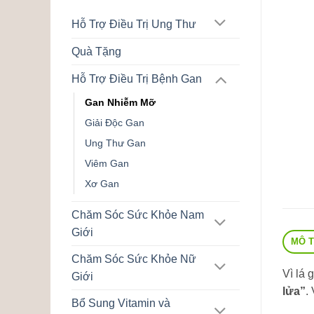
Hỗ Trợ Điều Trị Ung Thư
Quà Tặng
Hỗ Trợ Điều Trị Bệnh Gan
Gan Nhiễm Mỡ
Giải Độc Gan
Ung Thư Gan
Viêm Gan
Xơ Gan
Chăm Sóc Sức Khỏe Nam
Giới
MÔ 
Chăm Sóc Sức Khỏe Nữ
Vì lá 
Giới
lửa”
.
Bổ Sung Vitamin và