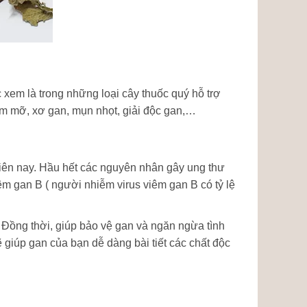
xem là trong những loại cây thuốc quý hỗ trợ
ễm mỡ, xơ gan, mụn nhọt, giải độc gan,…
iên nay. Hầu hết các nguyên nhân gây ung thư
êm gan B ( người nhiễm virus viêm gan B có tỷ lệ
. Đồng thời, giúp bảo vệ gan và ngăn ngừa tình
 giúp gan của bạn dễ dàng bài tiết các chất độc