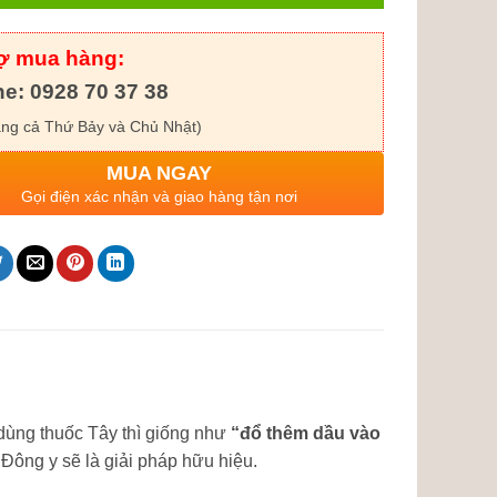
rợ mua hàng:
ne: 0928 70 37 38
ng cả Thứ Bảy và Chủ Nhật)
MUA NGAY
Gọi điện xác nhận và giao hàng tận nơi
à dùng thuốc Tây thì giống như
“đổ thêm dầu vào
u Đông y sẽ là giải pháp hữu hiệu.