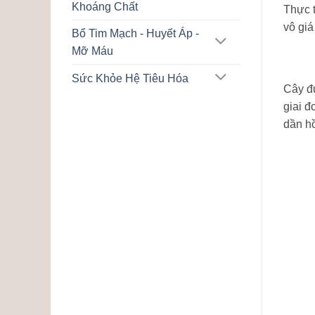
Khoáng Chất
Thực t
vô giá
Bổ Tim Mạch - Huyết Áp -
Mỡ Máu
Sức Khỏe Hệ Tiêu Hóa
Cây đ
giai đ
dần hồ