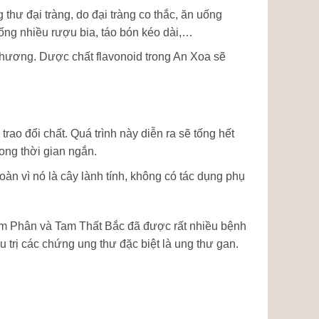
 thư đại tràng, do đại tràng co thắc, ăn uống
uống nhiều rượu bia, táo bón kéo dài,…
thương. Dược chất flavonoid trong An Xoa sẽ
ao đổi chất. Quá trình này diễn ra sẽ tống hết
ong thời gian ngắn.
oàn vì nó là cây lành tính, không có tác dụng phụ
am Phân và Tam Thất Bắc đã được rất nhiều bệnh
 trị các chứng ung thư đặc biệt là ung thư gan.