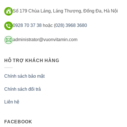
Số 179 Chùa Láng, Láng Thượng, Đống Đa, Hà Nội
0928 70 37 38
hoặc (
028) 3968 3680
administrator@vuonvitamin.com
HỖ TRỢ KHÁCH HÀNG
Chính sách bảo mật
Chính sách đổi trả
Liên hệ
FACEBOOK