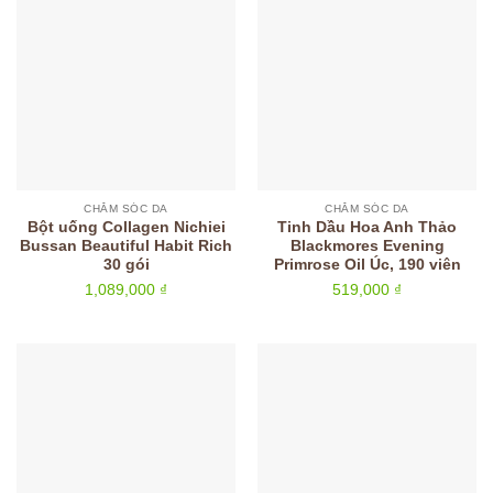
CHĂM SÓC DA
CHĂM SÓC DA
Bột uống Collagen Nichiei
Tinh Dầu Hoa Anh Thảo
Bussan Beautiful Habit Rich
Blackmores Evening
30 gói
Primrose Oil Úc, 190 viên
1,089,000
₫
519,000
₫