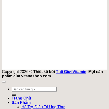
Copyright 2026 ©
Thiết kế bởi
Thế Giới Vitamin
. Một sản
phẩm của vitanashop.com
Tìm
kiếm:
Trang Chủ
Sản Phẩm
Hỗ Trợ Điều Trị Ung Thư