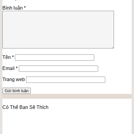
Bình luận
*
Tên
*
Email
*
Trang web
Có Thể Bạn Sẽ Thích