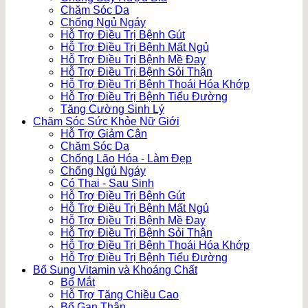
Chăm Sóc Da
Chống Ngủ Ngáy
Hỗ Trợ Điều Trị Bệnh Gút
Hỗ Trợ Điều Trị Bệnh Mất Ngủ
Hỗ Trợ Điều Trị Bệnh Mề Đay
Hỗ Trợ Điều Trị Bệnh Sỏi Thận
Hỗ Trợ Điều Trị Bệnh Thoái Hóa Khớp
Hỗ Trợ Điều Trị Bệnh Tiểu Đường
Tăng Cường Sinh Lý
Chăm Sóc Sức Khỏe Nữ Giới
Hỗ Trợ Giảm Cân
Chăm Sóc Da
Chống Lão Hóa - Làm Đẹp
Chống Ngủ Ngáy
Có Thai - Sau Sinh
Hỗ Trợ Điều Trị Bệnh Gút
Hỗ Trợ Điều Trị Bệnh Mất Ngủ
Hỗ Trợ Điều Trị Bệnh Mề Đay
Hỗ Trợ Điều Trị Bệnh Sỏi Thận
Hỗ Trợ Điều Trị Bệnh Thoái Hóa Khớp
Hỗ Trợ Điều Trị Bệnh Tiểu Đường
Bổ Sung Vitamin và Khoáng Chất
Bổ Mắt
Hỗ Trợ Tăng Chiều Cao
Bổ Gan Thận