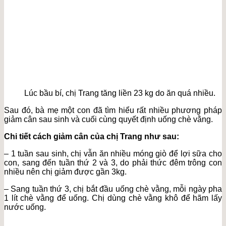
Lúc bầu bí, chị Trang tăng liền 23 kg do ăn quá nhiều.
Sau đó, bà mẹ một con đã tìm hiểu rất nhiều phương pháp
giảm cân sau sinh và cuối cùng quyết định uống chè vằng.
Chi tiết cách giảm cân của chị Trang như sau:
– 1 tuần sau sinh, chị vẫn ăn nhiều móng giò để lợi sữa cho
con, sang đến tuần thứ 2 và 3, do phải thức đêm trông con
nhiều nên chị giảm được gần 3kg.
– Sang tuần thứ 3, chị bắt đầu uống chè vằng, mỗi ngày pha
1 lít chè vằng để uống. Chị dùng chè vằng khô để hãm lấy
nước uống.