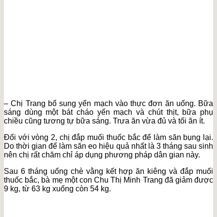
– Chị Trang bổ sung yến mạch vào thực đơn ăn uống. Bữa
sáng dùng một bát cháo yến mạch và chút thịt, bữa phụ
chiều cũng tương tự bữa sáng. Trưa ăn vừa đủ và tối ăn ít.
Đối với vòng 2, chị đắp muối thuốc bắc để làm săn bụng lại.
Do thời gian để làm săn eo hiệu quả nhất là 3 tháng sau sinh
nên chị rất chăm chỉ áp dụng phương pháp dân gian này.
Sau 6 tháng uống chè vằng kết hợp ăn kiêng và đắp muối
thuốc bắc, bà mẹ một con Chu Thị Minh Trang đã giảm được
9 kg, từ 63 kg xuống còn 54 kg.