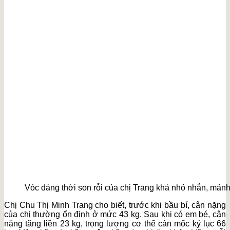
Vóc dáng thời son rỗi của chị Trang khá nhỏ nhắn, mảnh
Chị Chu Thị Minh Trang cho biết, trước khi bầu bí, cân nặng
của chị thường ổn định ở mức 43 kg. Sau khi có em bé, cân
nặng tăng liền 23 kg, trọng lượng cơ thể cán mốc kỷ lục 66