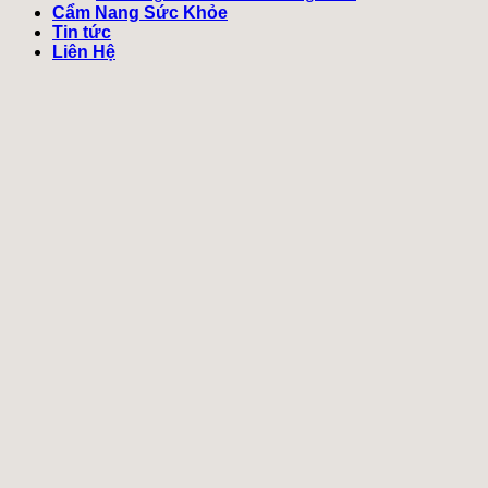
Cẩm Nang Sức Khỏe
Tin tức
Liên Hệ