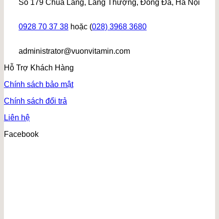
Số 179 Chùa Láng, Láng Thượng, Đống Đa, Hà Nội
0928 70 37 38
hoặc (
028) 3968 3680
administrator@vuonvitamin.com
Hỗ Trợ Khách Hàng
Chính sách bảo mật
Chính sách đổi trả
Liên hệ
Facebook